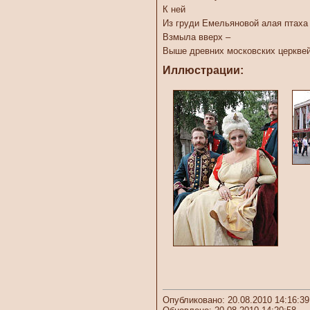
К ней
Из груди Емельяновой алая птаха
Взмыла вверх –
Выше древних московских церквей
Иллюстрации:
Опубликовано: 20.08.2010 14:16:39