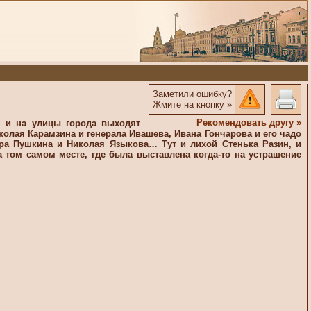
Заметили ошибку?
Жмите на кнопку »
Рекомендовать другу »
, и на улицы города выходят
олая Карамзина и генерала Ивашева, Ивана Гончарова и его чадо
дра Пушкина и Николая Языкова… Тут и лихой Стенька Разин, и
 том самом месте, где была выставлена когда-то на устрашение