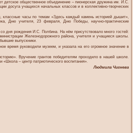
т детское общественное объединение – пионерская дружина им. И.С.
ации досуга учащихся начальных классов и в коллективно-творческих
, классные часы по темам «Здесь каждый камень историей дышит»,
ка, Дню учителя, 23 февраля, Дню Победы, научно-практические
со дня рождения И.С. Полбина. На нём присутствовало много гостей:
администрации Железнодорожного района, учителя и учащиеся школы.
 бывшие выпускники.
ное время руководили музеем, и указала на его огромное значение в
сторию». Вручение грантов победителям проходило в нашей школе.
и «Школа – центр патриотического воспитания».
Людмила Чигнева