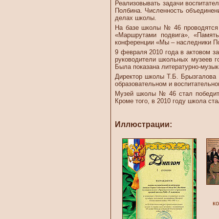
Реализовывать задачи воспитател
Полбина. Численность объединени
делах школы.
На базе школы № 46 проводятся 
«Маршрутами подвига», «Память
конференции «Мы – наследники По
9 февраля 2010 года в актовом з
руководители школьных музеев г
Была показана литературно-музык
Директор школы Т.Б. Брызгалова 
образовательном и воспитательно
Музей школы № 46 стал победите
Кроме того, в 2010 году школа ст
Иллюстрации:
к