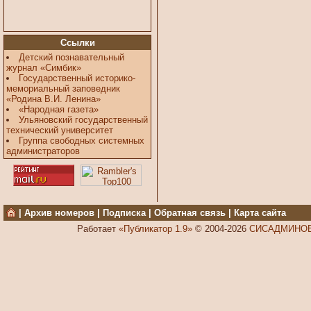
Ссылки
Детский познавательный
журнал «Симбик»
Государственный историко-
мемориальный заповедник
«Родина В.И. Ленина»
«Народная газета»
Ульяновский государственный
технический университет
Группа свободных системных
администраторов
|
Архив номеров
|
Подписка
|
Обратная связь
|
Карта сайта
Работает
«Публикатор 1.9»
© 2004-2026
СИСАДМИНОВ