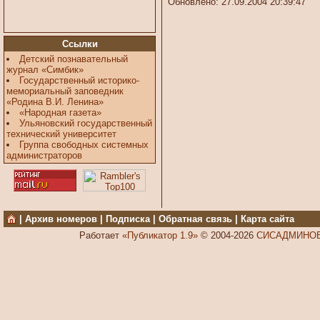
Обновлено: 27.09.2004 20:39:47
Ссылки
Детский познавательный
журнал «Симбик»
Государственный историко-
мемориальный заповедник
«Родина В.И. Ленина»
«Народная газета»
Ульяновский государственный
технический университет
Группа свободных системных
администраторов
|
Архив номеров
|
Подписка
|
Обратная связь
|
Карта сайта
Работает
«Публикатор 1.9»
© 2004-2026
СИСАДМИНОВ