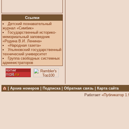
Ссылки
Детский познавательный
журнал «Симбик»
Государственный историко-
мемориальный заповедник
«Родина В.И. Ленина»
«Народная газета»
Ульяновский государственный
технический университет
Группа свободных системных
администраторов
|
Архив номеров
|
Подписка
|
Обратная связь
|
Карта сайта
Работает
«Публикатор 1.