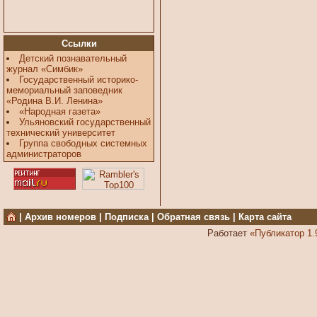
Ссылки
Детский познавательный
журнал «Симбик»
Государственный историко-
мемориальный заповедник
«Родина В.И. Ленина»
«Народная газета»
Ульяновский государственный
технический университет
Группа свободных системных
администраторов
|
Архив номеров
|
Подписка
|
Обратная связь
|
Карта сайта
Работает
«Публикатор 1.