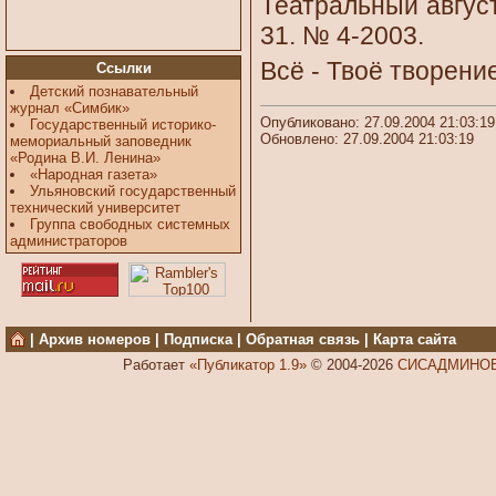
Театральный август 
31. № 4-2003.
Всё - Твоё творение
Ссылки
Детский познавательный
журнал «Симбик»
Опубликовано: 27.09.2004 21:03:19
Государственный историко-
Обновлено: 27.09.2004 21:03:19
мемориальный заповедник
«Родина В.И. Ленина»
«Народная газета»
Ульяновский государственный
технический университет
Группа свободных системных
администраторов
|
Архив номеров
|
Подписка
|
Обратная связь
|
Карта сайта
Работает
«Публикатор 1.9»
© 2004-2026
СИСАДМИНОВ