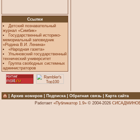
Ссылки
Детский познавательный
журнал «Симбик»
Государственный историко-
мемориальный заповедник
«Родина В.И. Ленина»
«Народная газета»
Ульяновский государственный
технический университет
Группа свободных системных
администраторов
|
Архив номеров
|
Подписка
|
Обратная связь
|
Карта сайта
Работает
«Публикатор 1.9»
© 2004-2026
СИСАДМИНОВ