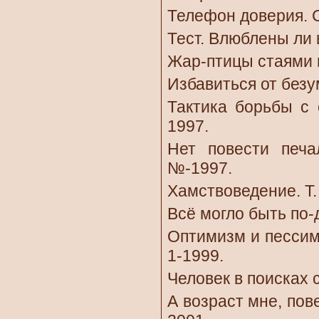
Телефон доверия. С
Тест. Влюблены ли 
Жар-птицы стаями н
Избавиться от безу
Тактика борьбы с 
1997.
Нет повести печа
№-1997.
Хамствоведение. Т.
Всё могло быть по-д
Оптимизм и пессими
1-1999.
Человек в поисках с
А возраст мне, пов