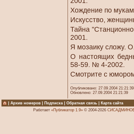
2001.
Хождение по мукам.
Искусство, женщины
Тайна "Станционног
2001.
Я мозаику сложу. О
О настоящих бедны
58-59. № 4-2002.
Смотрите с юмором 
Опубликовано: 27.09.2004 21:21:39
Обновлено: 27.09.2004 21:21:39
|
Архив номеров
|
Подписка
|
Обратная связь
|
Карта сайта
Работает
«Публикатор 1.9»
© 2004-2026
СИСАДМИНОВ