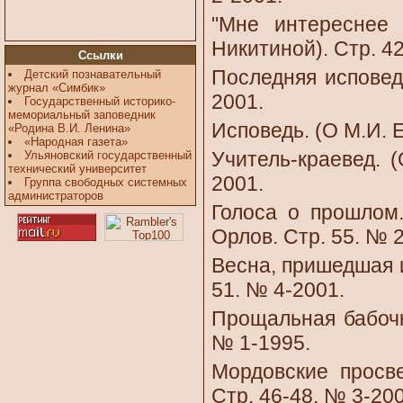
"Мне интереснее 
Никитиной). Стр. 4
Ссылки
Последняя исповедь
Детский познавательный
журнал «Симбик»
2001.
Государственный историко-
мемориальный заповедник
Исповедь. (О М.И. Е
«Родина В.И. Ленина»
«Народная газета»
Учитель-краевед. (
Ульяновский государственный
технический университет
2001.
Группа свободных системных
администраторов
Голоса о прошлом.
Орлов. Стр. 55. № 
Весна, пришедшая и
51. № 4-2001.
Прощальная бабочка
№ 1-1995.
Мордовские просве
Стр. 46-48. № 3-200