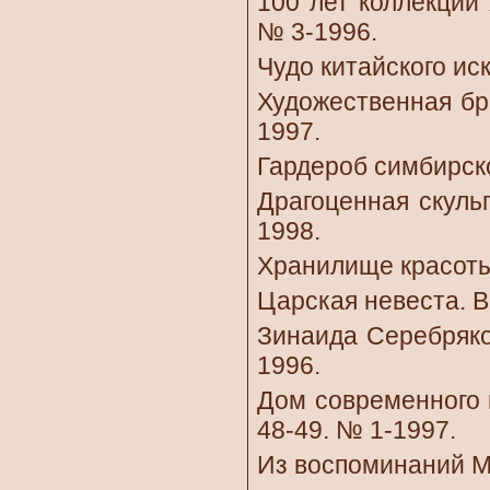
100 лет коллекции 
№ 3-1996.
Чудо китайского иск
Художественная бро
1997.
Гардероб симбирско
Драгоценная скульп
1998.
Хранилище красоты.
Царская невеста. В.
Зинаида Серебряков
1996.
Дом современного и
48-49. № 1-1997.
Из воспоминаний М.