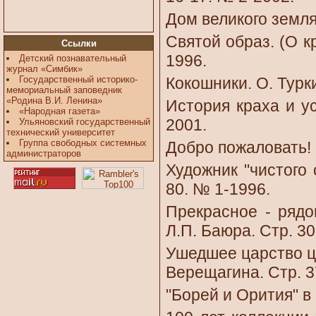
Дом великого земля
Святой образ. (О к
Ссылки
1996.
Детский познавательный
журнал «Симбик»
Государственный историко-
Кокошники. О. Турки
мемориальный заповедник
«Родина В.И. Ленина»
История краха и ус
«Народная газета»
2001.
Ульяновский государственный
технический университет
Группа свободных системных
Добро пожаловать! 
администраторов
Художник "чистого 
80. № 1-1996.
Прекрасное - рядо
Л.П. Баюра. Стр. 30
Ушедшее царство цв
Верещагина. Стр. 3
"Борей и Орития" в 