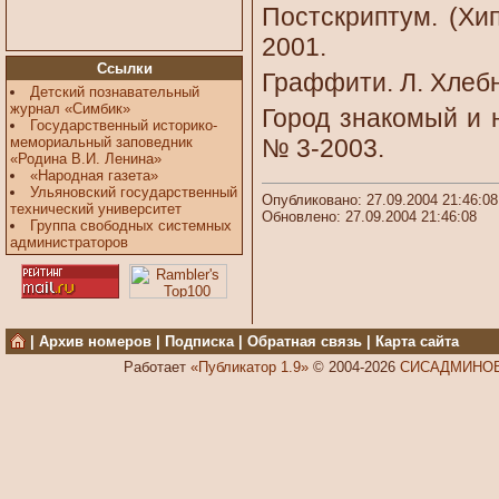
Постскриптум. (Хип
2001.
Ссылки
Граффити. Л. Хлебн
Детский познавательный
журнал «Симбик»
Город знакомый и н
Государственный историко-
мемориальный заповедник
№ 3-2003.
«Родина В.И. Ленина»
«Народная газета»
Ульяновский государственный
Опубликовано: 27.09.2004 21:46:08
технический университет
Обновлено: 27.09.2004 21:46:08
Группа свободных системных
администраторов
|
Архив номеров
|
Подписка
|
Обратная связь
|
Карта сайта
Работает
«Публикатор 1.9»
© 2004-2026
СИСАДМИНОВ