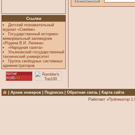
Ссылки
Детский познавательный
журнал «Симбик»
Государственный историко-
мемориальный заповедник
«Родина В.И. Ленина»
«Народная газета»
Ульяновский государственный
технический университет
Группа свободных системных
администраторов
|
Архив номеров
|
Подписка
|
Обратная связь
|
Карта сайта
Работает
«Публикатор 1.