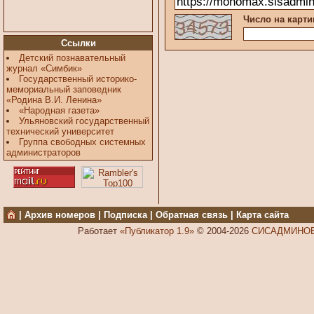
Число на карти
Ссылки
Детский познавательный
журнал «Симбик»
Государственный историко-
мемориальный заповедник
«Родина В.И. Ленина»
«Народная газета»
Ульяновский государственный
технический университет
Группа свободных системных
администраторов
|
Архив номеров
|
Подписка
|
Обратная связь
|
Карта сайта
Работает
«Публикатор 1.9»
© 2004-2026
СИСАДМИНОВ