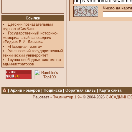
Число на карти
Ссылки
Детский познавательный
журнал «Симбик»
Государственный историко-
мемориальный заповедник
«Родина В.И. Ленина»
«Народная газета»
Ульяновский государственный
технический университет
Группа свободных системных
администраторов
|
Архив номеров
|
Подписка
|
Обратная связь
|
Карта сайта
Работает
«Публикатор 1.9»
© 2004-2026
СИСАДМИНОВ