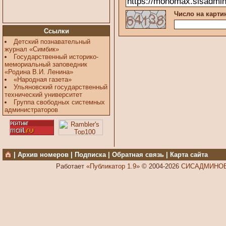
Число на карти
Ссылки
Детский познавательный
журнал «Симбик»
Государственный историко-
мемориальный заповедник
«Родина В.И. Ленина»
«Народная газета»
Ульяновский государственный
технический университет
Группа свободных системных
администраторов
|
Архив номеров
|
Подписка
|
Обратная связь
|
Карта сайта
Работает
«Публикатор 1.9»
© 2004-2026
СИСАДМИНОВ