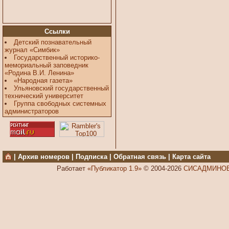
Ссылки
Детский познавательный
журнал «Симбик»
Государственный историко-
мемориальный заповедник
«Родина В.И. Ленина»
«Народная газета»
Ульяновский государственный
технический университет
Группа свободных системных
администраторов
|
Архив номеров
|
Подписка
|
Обратная связь
|
Карта сайта
Работает
«Публикатор 1.9»
© 2004-2026
СИСАДМИНОВ