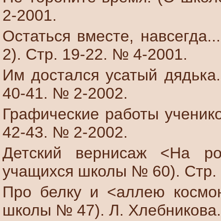
2-2001.
Остаться вместе, навсегда.
2). Стр. 19-22. № 4-2001.
Им достался усатый дядька.
40-41. № 2-2002.
Графические работы ученико
42-43. № 2-2002.
Детский вернисаж <На ро
учащихся школы № 60). Стр. 
Про белку и <аллею космон
школы № 47). Л. Хлебникова.