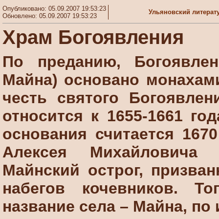
Опубликовано: 05.09.2007 19:53:23
Ульяновский литерат
Обновлено: 05.09.2007 19:53:23
Храм Богоявления
По преданию, Богоявлен
Майна) основано монахам
честь святого Богоявлен
относится к 1655-1661 го
основания считается 1670
Алексея Михайловича 
Майнский острог, призва
набегов кочевников. Т
название села – Майна, по