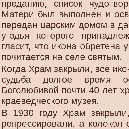
преданию, список чудотво
Матери был выполнен и осв
передан царским домом в да
угодья которого принадле
гласит, что икона обретена 
почитается на селе святым.
Когда Храм закрыли, все ик
судьба долгое время ос
Боголюбивой почти 40 лет х
краеведческого музея.
В 1930 году Храм закрыли,
репрессировали, а колокол 