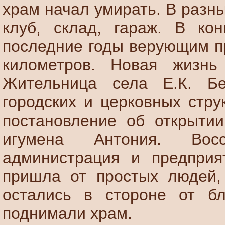
храм начал умирать.
В разн
клуб, склад, гараж. В кон
последние годы верующим пр
километров. Новая жизнь
Жительница села Е.К. Б
городских и церковных стру
постановление об открыти
игумена Антония. Восс
администрация и предприя
пришла от простых людей,
остались в
стороне от б
поднимали храм.