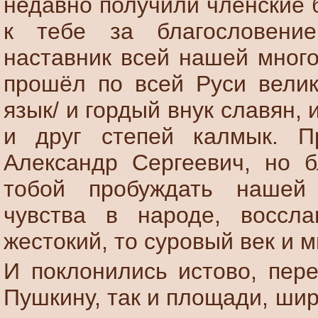
недавно получили членские 
к тебе за благословение
наставник всей нашей много
прошёл по всей Руси велик
язык/ и гордый внук славян, 
и друг степей калмык. Пр
Александр Сергеевич, но б
тобой пробуждать нашей
чувства в народе, воссл
жестокий, то суровый век и 
И поклонились истово, пер
Пушкину, так и площади, ши