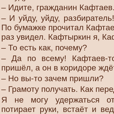
– Идите, гражданин Кафтаев
– И уйду, уйду, разбиратель
По бумажке прочитал Кафтае
раз увидел. Кафтыркин я, Ка
– То есть как, почему?
– Да по всему! Кафтаев-т
пришёл, а он в коридоре ждё
– Но вы-то зачем пришли?
– Грамоту получать. Как пере
Я не могу удержаться от
потирает руки, встаёт и ве