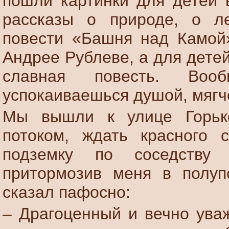
пошли картинки для детей 
рассказы о природе, о ле
повести «Башня над Камой»
Андрее Рублеве, а для дете
славная повесть. Воо
успокаиваешься душой, мягч
Мы вышли к улице Горьк
потоком, ждать красного 
подземку по соседству
притормозив меня в полуп
сказал пафосно:
– Драгоценный и вечно ува