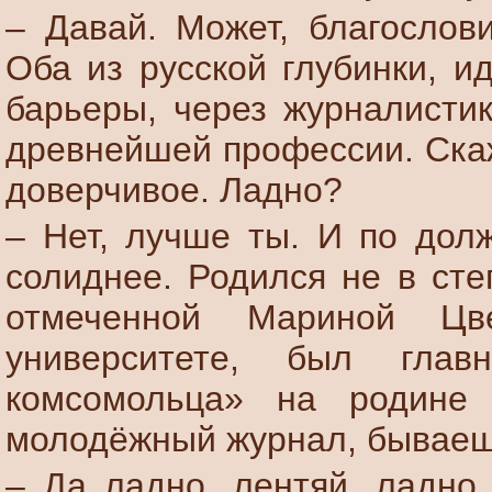
– Давай. Может, благослови
Оба из русской глубинки, и
барьеры, через журналистик
древнейшей профессии. Скаж
доверчивое. Ладно?
– Нет, лучше ты. И по долж
солиднее. Родился не в сте
отмеченной Мариной Цв
университете, был глав
комсомольца» на родине
молодёжный журнал, бываеш
– Да ладно, лентяй, ладно,