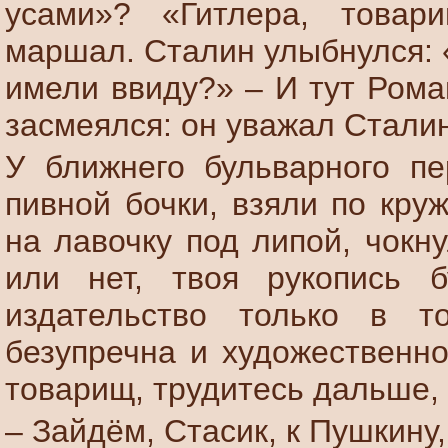
усами»? «Гитлера, това
маршал. Сталин улыбнулся: 
имели ввиду?» – И тут Рома
засмеялся: он уважал Стали
У ближнего бульварного пе
пивной бочки, взяли по кру
на лавочку под липой, чокн
или нет, твоя рукопись 
издательство только в т
безупречна и художественно
товарищ, трудитесь дальше, 
– Зайдём, Стасик, к Пушкину