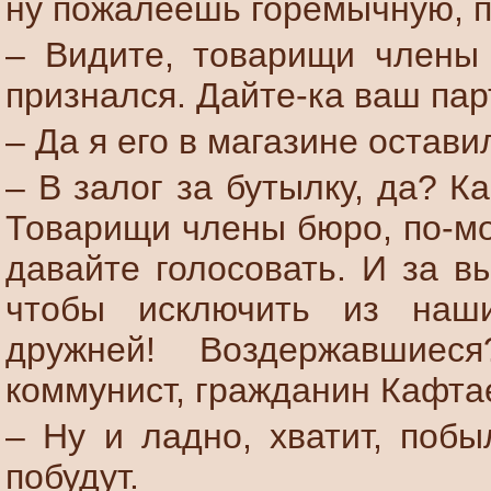
ну пожалеешь горемычную, 
– Видите, товарищи члены
признался. Дайте-ка ваш пар
– Да я его в магазине остави
– В залог за бутылку, да? К
Товарищи члены бюро, по-мо
давайте голосовать. И за в
чтобы исключить из наш
дружней! Воздержавшиес
коммунист, гражданин Кафта
– Ну и ладно, хватит, побы
побудут.