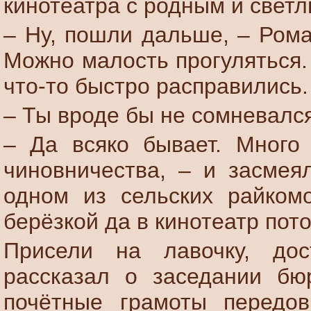
кинотеатра с родным и све
– Ну, пошли дальше, – Рома
Можно малость прогуляться
что-то быстро расправились.
– Ты вроде бы не сомневался
– Да всяко бывает. Много
чиновничества, – и засмея
одном из сельских райком
берёзкой да в кинотеатр пот
Присели на лавочку, дос
рассказал о заседании бю
почётные грамоты передо