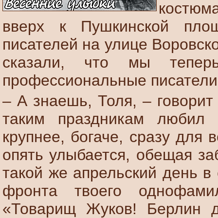
костюма
вверх к Пушкинской пло
писателей на улице Воровск
сказали, что мы тепер
профессиональные писатели.
– А знаешь, Толя, – говорит
таким праздникам любил 
крупнее, богаче, сразу для 
опять улыбается, обещая за
такой же апрельский день в
фронта твоего однофами
«Товарищ Жуков! Берлин д