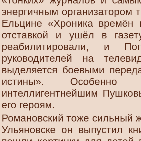
«тонких» журналов и самы
энергичным организатором т
Ельцине «Хроника времён ц
отставкой и ушёл в газет
реабилитировали, и П
руководителей на телев
выделяется боевыми перед
истины». Особенно 
интеллигентнейшим Пушковым
его героям.
Романовский тоже сильный ж
Ульяновске он выпустил кн