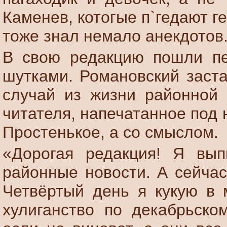
Каменев, котогые п`гедают 
тоже знал немало анекдотов
В свою редакцию пошли пе
шутками. Романовский заста
случай из жизни районной 
читателя, напечатанное под
Простенькое, а со смыслом.
«Дорогая редакция! Я вып
районные новости. А сейчас
Четвёртый день я кукую в 
хулиганство по декабрьском