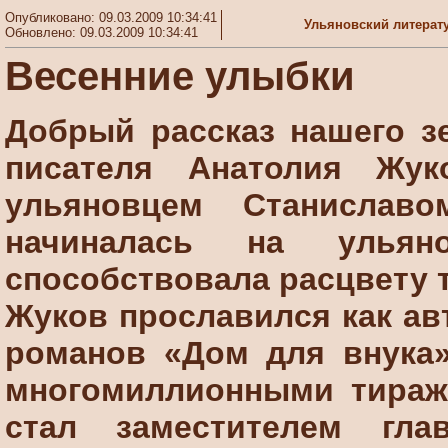
Опубликовано: 09.03.2009 10:34:41
Ульяновский литерат
Обновлено: 09.03.2009 10:34:41
Весенние улыбки
Добрый рассказ нашего зе
писателя Анатолия Жук
ульяновцем Станиславо
начиналась на ульян
способствовала расцвету т
Жуков прославился как ав
романов «Дом для внука»
многомиллионными тираж
стал заместителем гла