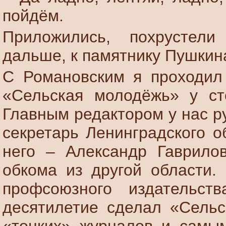
пойдём.
Приложились, похрустел
дальше, к памятнику Пушкин
С Романовским я проходил 
«Сельская молодёжь» у ст
Главным редактором у нас р
секретарь Ленинградского о
него – Александр Гаврилов
обкома из другой области.
профсоюзного издательс
десятилетие сделал «Сель