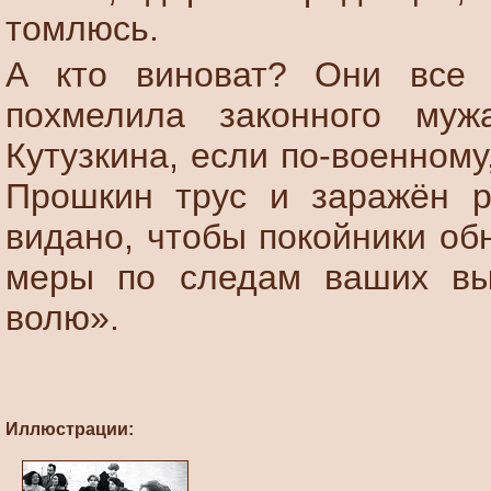
томлюсь.
А кто виноват? Они все 
похмелила законного муж
Кутузкина, если по-военном
Прошкин трус и заражён р
видано, чтобы покойники об
меры по следам ваших вы
волю».
Иллюстрации: