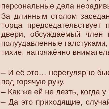
персональные дела нерадив
За длинным столом заседан
торца председательствует 
двери, обсуждаемый член 
полуудавленные галстуками,
тихие, напряжённо внимател
– И её это… нерегулярно бью
под горячую руку.
– Как же ей не лезть, когда 
– Да это приходящие, случа