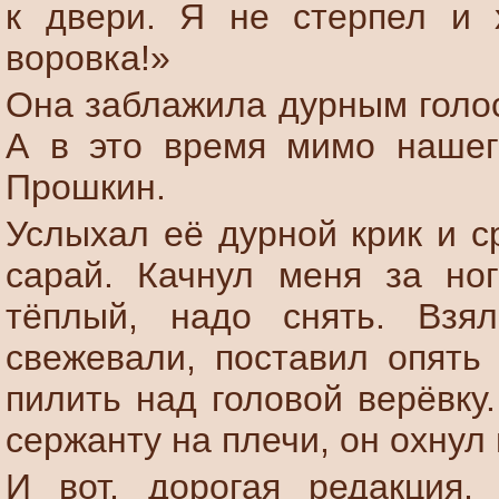
к двери. Я не стерпел и 
воровка!»
Она заблажила дурным голос
А в это время мимо нашег
Прошкин.
Услыхал её дурной крик и с
сарай. Качнул меня за ног
тёплый, надо снять. Взя
свежевали, поставил опять 
пилить над головой верёвку
сержанту на плечи, он охнул 
И вот, дорогая редакция,