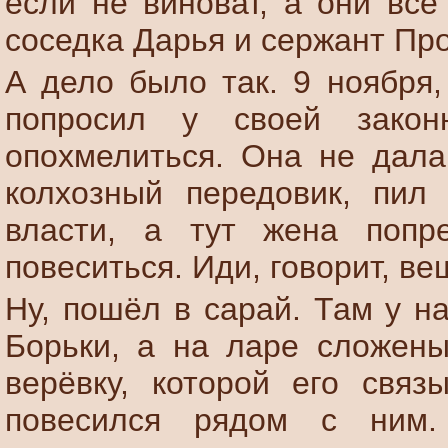
если не виноват, а они все
соседка Дарья и сержант Пр
А дело было так. 9 ноября,
попросил у своей зако
опохмелиться. Она не дала
колхозный передовик, пил
власти, а тут жена попр
повеситься. Иди, говорит, ве
Ну, пошёл в сарай. Там у н
Борьки, а на ларе сложены
верёвку, которой его связ
повесился рядом с ним.