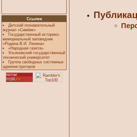
Публика
Ссылки
Пер
Детский познавательный
журнал «Симбик»
Государственный историко-
мемориальный заповедник
«Родина В.И. Ленина»
«Народная газета»
Ульяновский государственный
технический университет
Группа свободных системных
администраторов