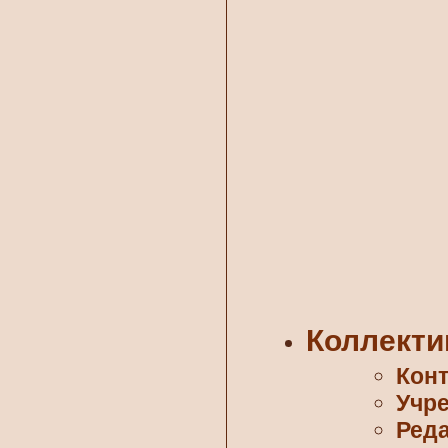
Коллекти
Кон
Учр
Ред